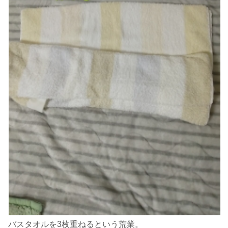
バスタオルを3枚重ねるという荒業。