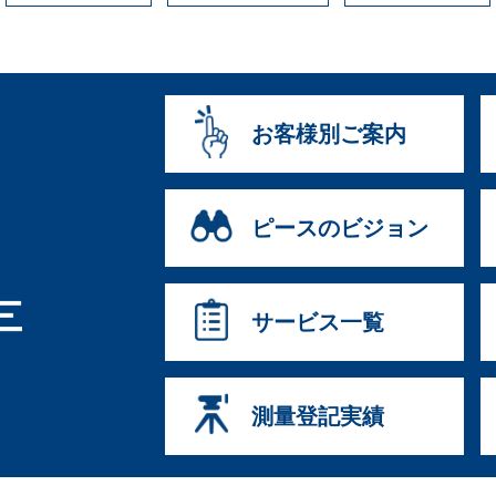
お客様別ご案内
ピースのビジョン
サービス一覧
測量登記実績