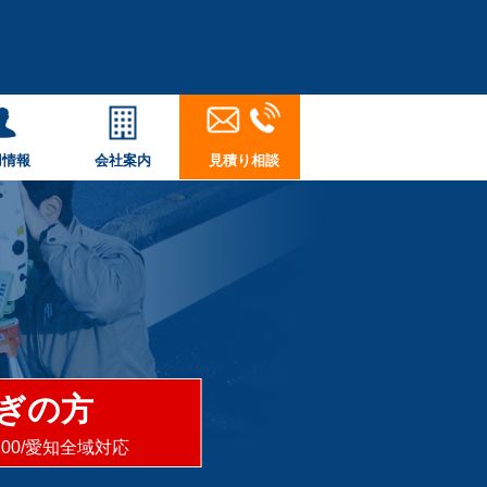
用情報
会社案内
見積り相談
ぎの方
8:00/愛知全域対応