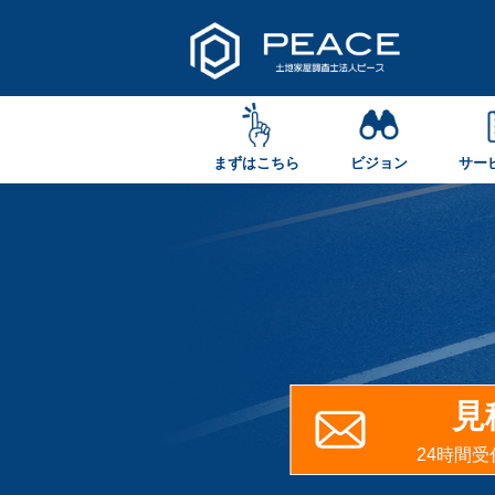
まずはこちら
ビジョン
サー
見
24時間