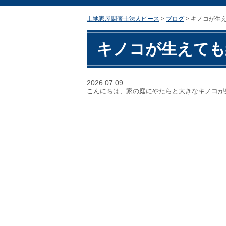
土地家屋調査士法人ピース
>
ブログ
>
キノコが生
キノコが生えても
2026.07.09