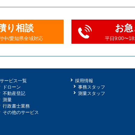
積り相談
お急
受付中/愛知県全域対応
平日9:00〜1
サービス一覧
採用情報
ドローン
事務スタッフ
不動産登記
測量スタッフ
測量
行政書士業務
その他のサービス