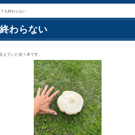
えても終わらない
終わらない