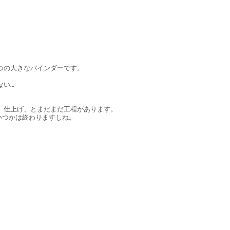
の大きなバインダーです。

… 

仕上げ、とまだまだ工程があります。

つかは終わりますしね。
