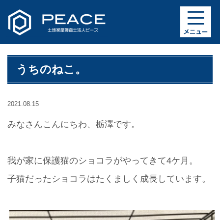
うちのねこ。
2021.08.15
みなさんこんにちわ、栃澤です。
我が家に保護猫のショコラがやってきて4ケ月。
子猫だったショコラはたくましく成長しています。